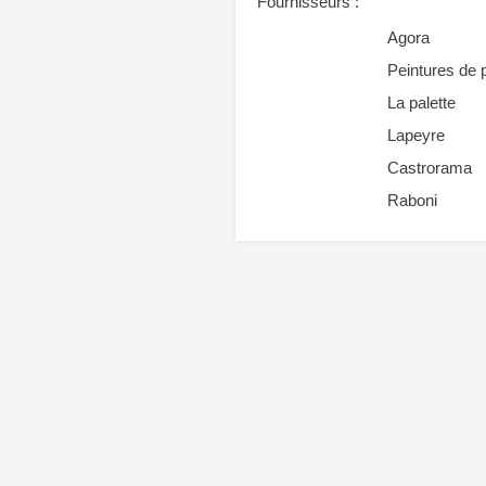
Fournisseurs :
Agora
Peintures de 
La palette
Lapeyre
Castrorama
Raboni